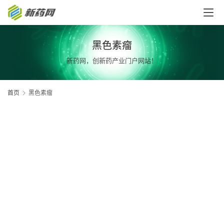
黑色素瘤
新药网，创新药产业门户网站！
首页
黑色素瘤