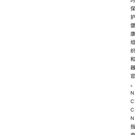
N
C
C
N