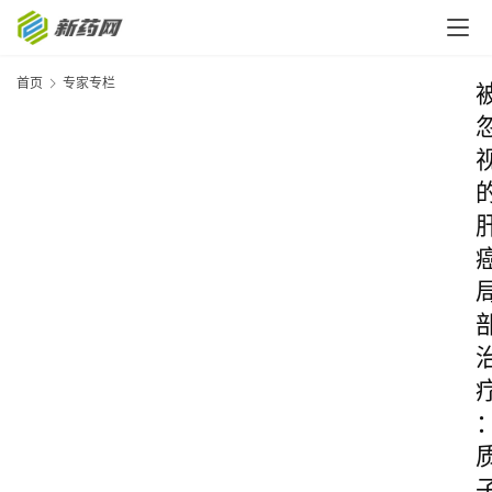
首页
专家专栏