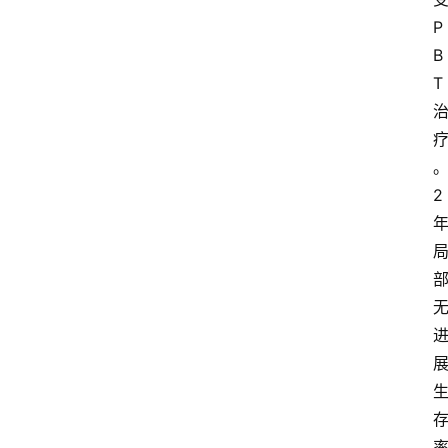
P
B
T
2