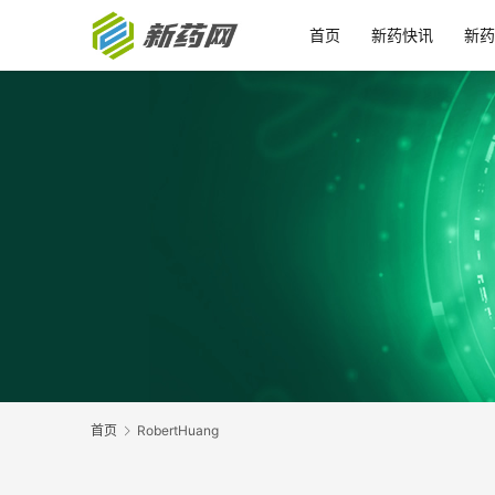
首页
新药快讯
新药
首页
RobertHuang