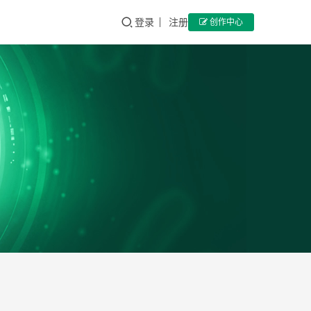
登录
注册
创作中心
超
新
药