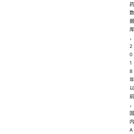
2
0
1
8
A