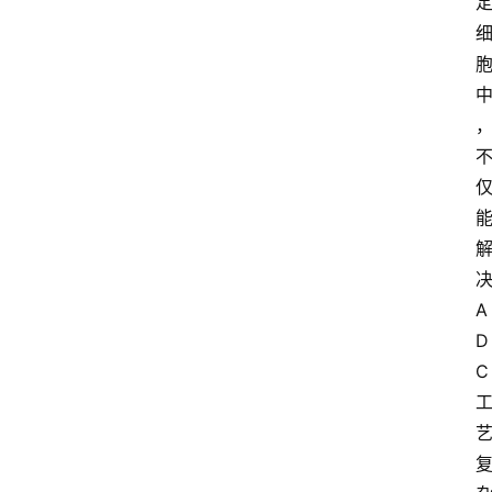
家
专
栏
登录
注册
科
普
视
频
新
药
A
社
D
区
C
更
多