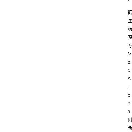
M
e
d
A
l
p
h
a