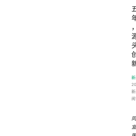
新
2
新
阅