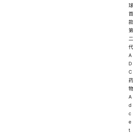
A
D
C
A
d
c
e
t