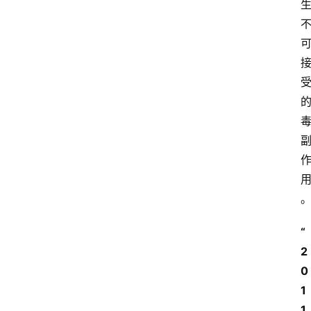
“
2
0
1
1