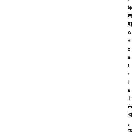
A
d
c
e
t
r
i
s