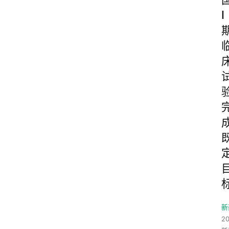
I
新
2