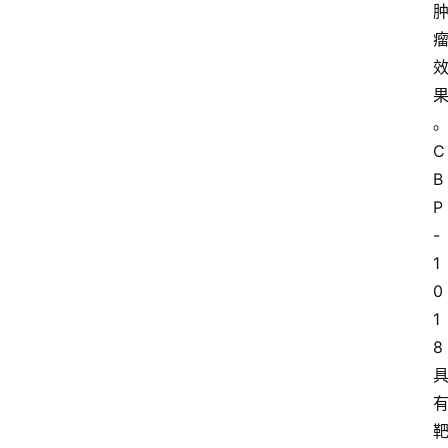
C
B
P
-
首
页
1
0
新
1
药
8
快
讯
新