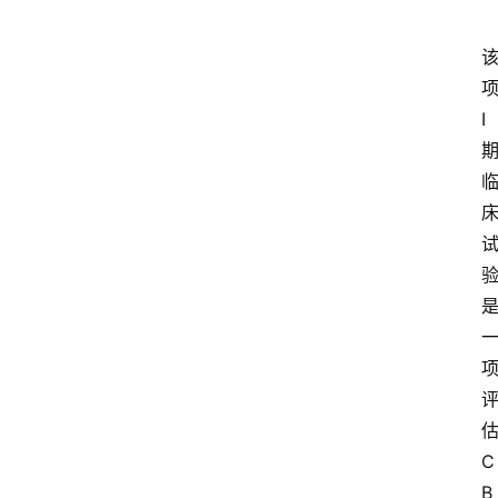
I
C
B