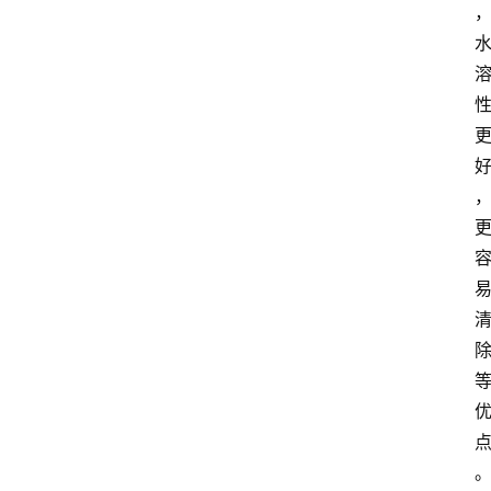
区
更
多