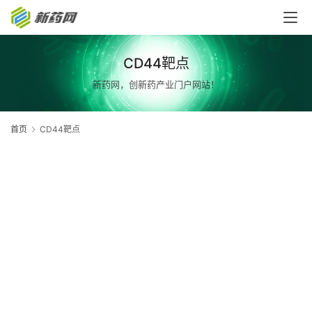
CD44靶点
新药网，创新药产业门户网站！
首页
CD44靶点