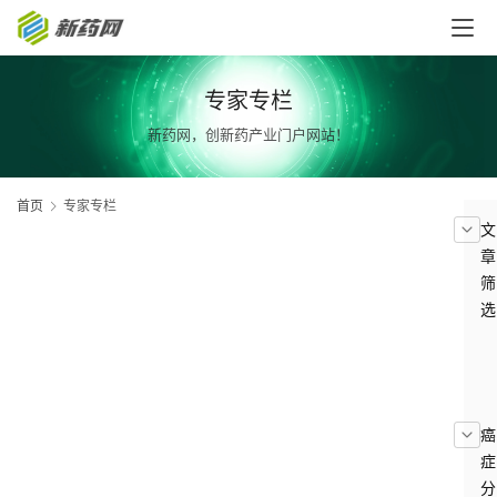
专家专栏
新药网，创新药产业门户网站！
首页
专家专栏
文
章
筛
选
癌
症
分