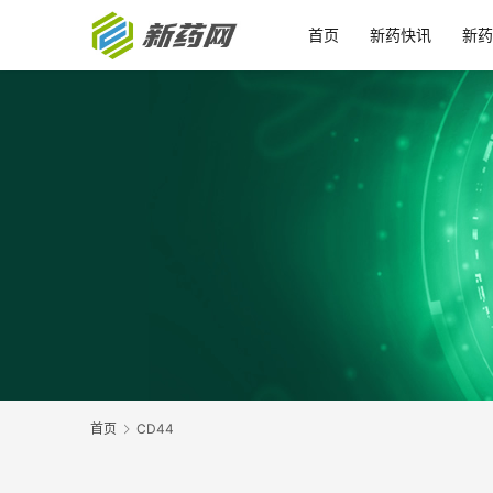
首页
新药快讯
新药
首页
CD44