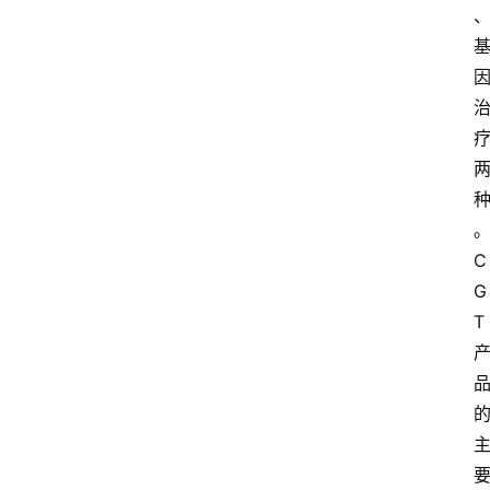
C
G
T