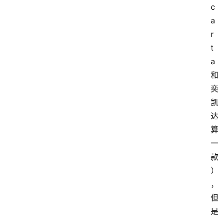
c
a
r
t
a