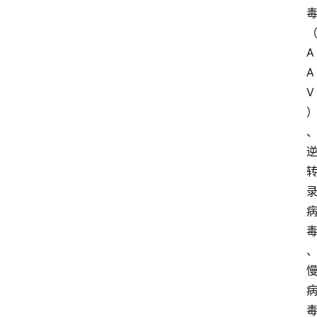
A
A
V