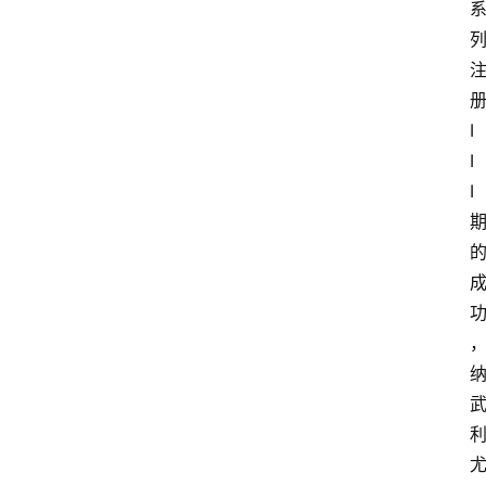
I
I
I