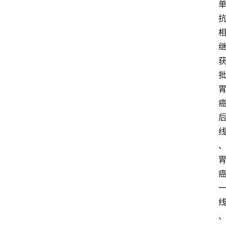
首
页
新
药
快
讯
新
药
专