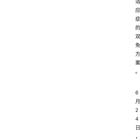
6
2
4