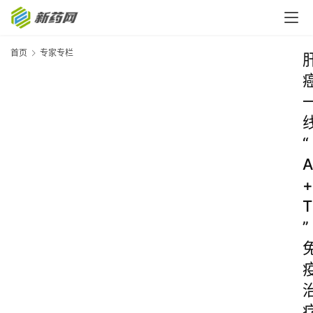
首页
专家专栏
“
A
+
T
”