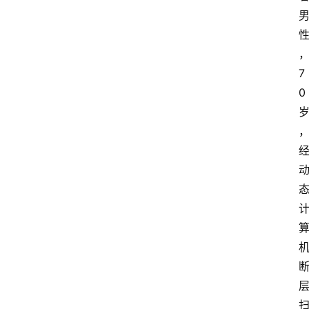
更
多
7
0