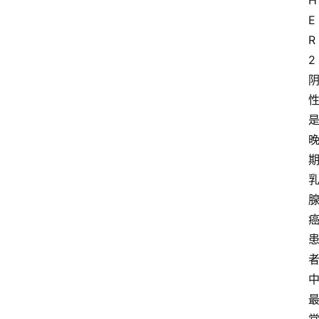
H
E
R
2