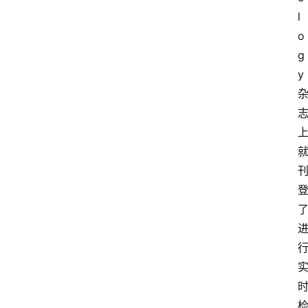
l
o
g
y