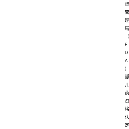
F
D
A