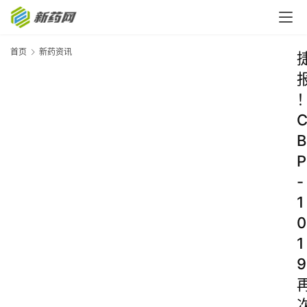
首页
新药资讯
B
P
-
1
0
1
9