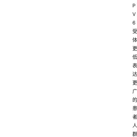
P
V
6