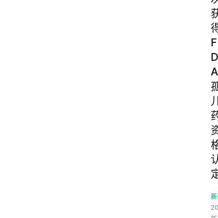
F
A
新
2