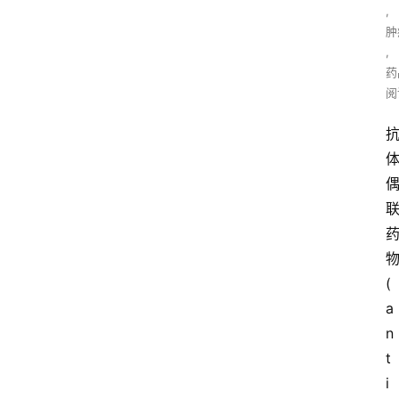
,
肿
,
药
阅
( 
a
n
t
i