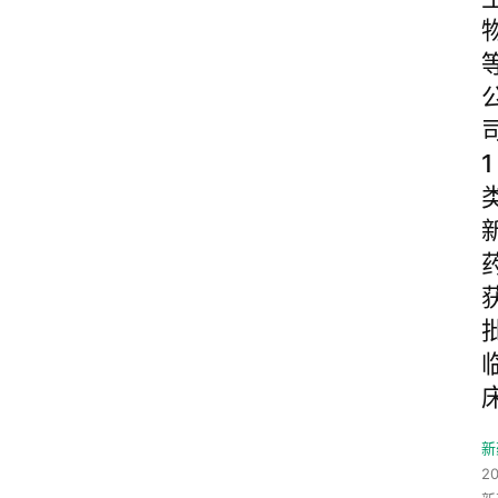
1
新
2