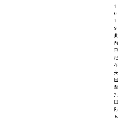
1
更
多
0
1
9