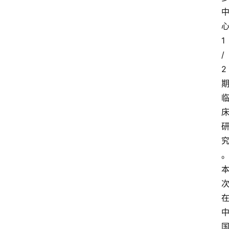
1
/
2