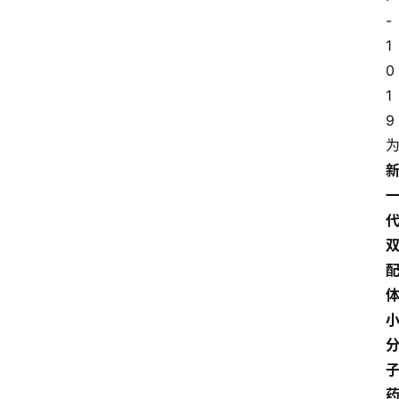
-
1
0
1
9