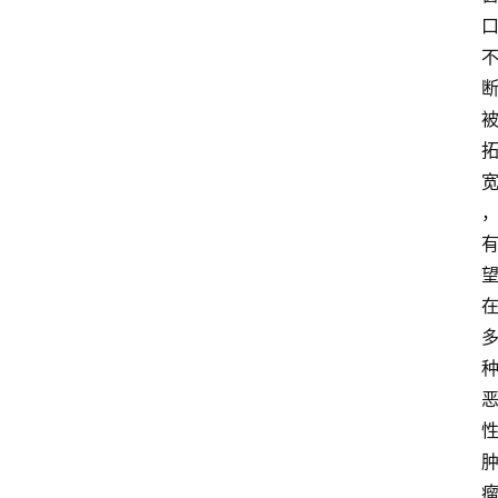
首
页
新
药
快
讯
新
药