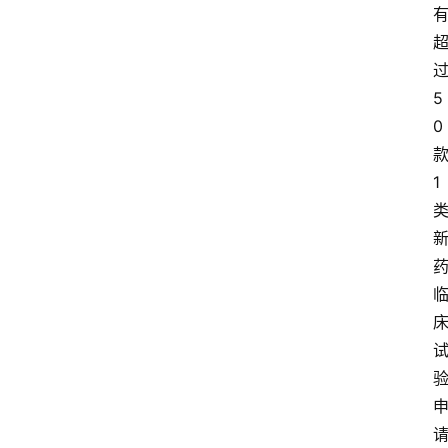
5
0
1